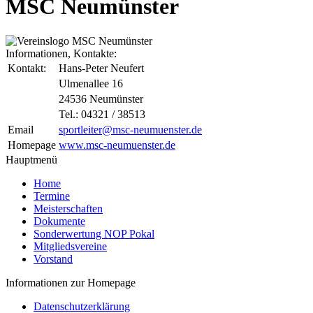
MSC Neumünster
Informationen, Kontakte:
Kontakt:
Hans-Peter Neufert
Ulmenallee 16
24536 Neumünster
Tel.: 04321 / 38513
Email
sportleiter@msc-neumuenster.de
Homepage
www.msc-neumuenster.de
Hauptmenü
Home
Termine
Meisterschaften
Dokumente
Sonderwertung NOP Pokal
Mitgliedsvereine
Vorstand
Informationen zur Homepage
Datenschutzerklärung