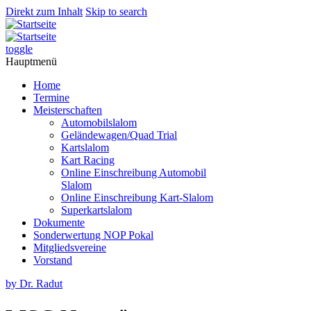
Direkt zum Inhalt
Skip to search
toggle
Hauptmenü
Home
Termine
Meisterschaften
Automobilslalom
Geländewagen/Quad Trial
Kartslalom
Kart Racing
Online Einschreibung Automobil
Slalom
Online Einschreibung Kart-Slalom
Superkartslalom
Dokumente
Sonderwertung NOP Pokal
Mitgliedsvereine
Vorstand
by Dr. Radut