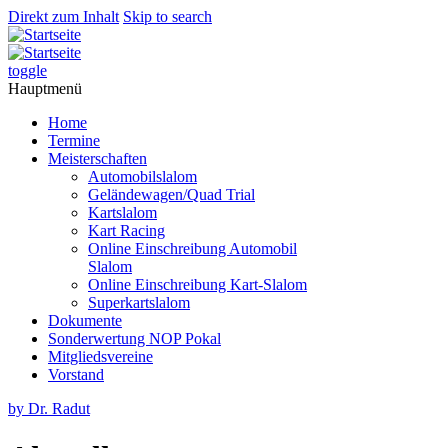
Direkt zum Inhalt
Skip to search
toggle
Hauptmenü
Home
Termine
Meisterschaften
Automobilslalom
Geländewagen/Quad Trial
Kartslalom
Kart Racing
Online Einschreibung Automobil
Slalom
Online Einschreibung Kart-Slalom
Superkartslalom
Dokumente
Sonderwertung NOP Pokal
Mitgliedsvereine
Vorstand
by Dr. Radut