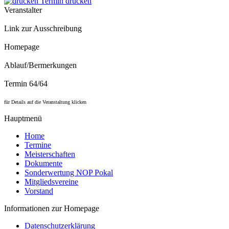
Termin drucken
Veranstalter
Link zur Ausschreibung
Homepage
Ablauf/Bermerkungen
Termin 64/64
für Details auf die Veranstaltung klicken
Hauptmenü
Home
Termine
Meisterschaften
Dokumente
Sonderwertung NOP Pokal
Mitgliedsvereine
Vorstand
Informationen zur Homepage
Datenschutzerklärung