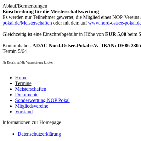
Ablauf/Bermerkungen
Einschreibung für die Meisterschaftswertung
Es werden nur Teilnehmer gewertet, die Mitglied eines NOP-Vereins 
pokal.de/Meisterschaften
oder mit dem auf
www.nord-ostsee-pokal.d
Gleichzeitig ist eine Einschreibgebühr in Höhe von
EUR 5,00
beim Sp
Kontoinhaber:
ADAC Nord-Ostsee-Pokal e.V.
|
IBAN: DE86 2305 
Termin 5/64
für Details auf die Veranstaltung klicken
Hauptmenü
Home
Termine
Meisterschaften
Dokumente
Sonderwertung NOP Pokal
Mitgliedsvereine
Vorstand
Informationen zur Homepage
Datenschutzerklärung