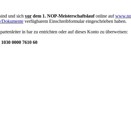
sind und sich
vor
dem 1. NOP-Meisterschaftslauf
online auf
www.nor
e/Dokumente
verfügbarem Einschreibformular eingeschrieben haben.
artenleiter in bar zu entrichten oder auf dieses Konto zu überweisen:
1030 0000 7610 60