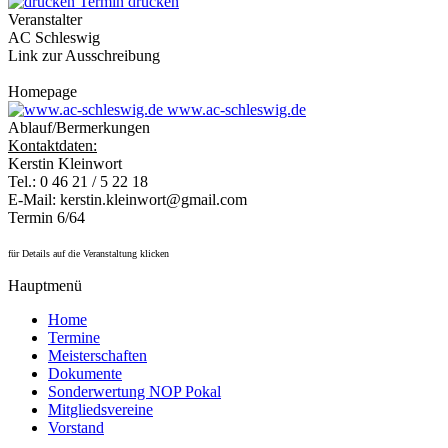
Termin drucken
Veranstalter
AC Schleswig
Link zur Ausschreibung
Homepage
www.ac-schleswig.de
Ablauf/Bermerkungen
Kontaktdaten:
Kerstin Kleinwort
Tel.: 0 46 21 / 5 22 18
E-Mail: kerstin.kleinwort@gmail.com
Termin 6/64
für Details auf die Veranstaltung klicken
Hauptmenü
Home
Termine
Meisterschaften
Dokumente
Sonderwertung NOP Pokal
Mitgliedsvereine
Vorstand