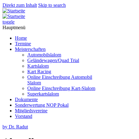
Direkt zum Inhalt
Skip to search
toggle
Hauptmenü
Home
Termine
Meisterschaften
Automobilslalom
Geländewagen/Quad Trial
Kartslalom
Kart Racing
Online Einschreibung Automobil
Slalom
Online Einschreibung Kart-Slalom
Superkartslalom
Dokumente
Sonderwertung NOP Pokal
Mitgliedsvereine
Vorstand
by Dr. Radut